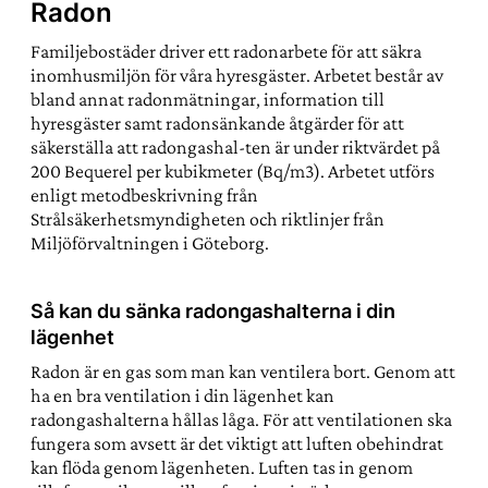
Radon
Familjebostäder driver ett radonarbete för att säkra
inomhusmiljön för våra hyresgäster. Arbetet består av
bland annat radonmätningar, information till
hyresgäster samt radonsänkande åtgärder för att
säkerställa att radongashal-ten är under riktvärdet på
200 Bequerel per kubikmeter (Bq/m3). Arbetet utförs
enligt metodbeskrivning från
Strålsäkerhetsmyndigheten och riktlinjer från
Miljöförvaltningen i Göteborg.
Så kan du sänka radongashalterna i din
lägenhet
Radon är en gas som man kan ventilera bort. Genom att
ha en bra ventilation i din lägenhet kan
radongashalterna hållas låga. För att ventilationen ska
fungera som avsett är det viktigt att luften obehindrat
kan flöda genom lägenheten. Luften tas in genom