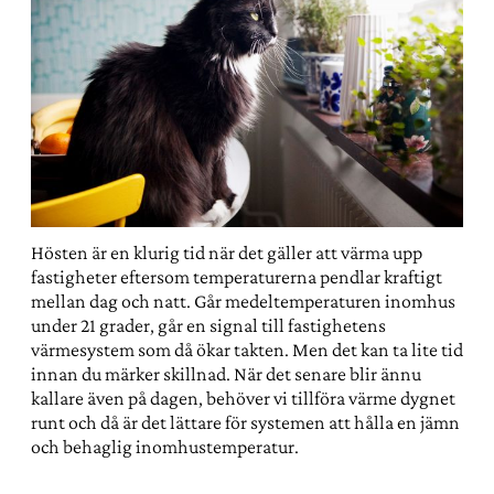
Hösten är en klurig tid när det gäller att värma upp
fastigheter eftersom temperaturerna pendlar kraftigt
mellan dag och natt. Går medeltemperaturen inomhus
under 21 grader, går en signal till fastighetens
värmesystem som då ökar takten. Men det kan ta lite tid
innan du märker skillnad. När det senare blir ännu
kallare även på dagen, behöver vi tillföra värme dygnet
runt och då är det lättare för systemen att hålla en jämn
och behaglig inomhustemperatur.