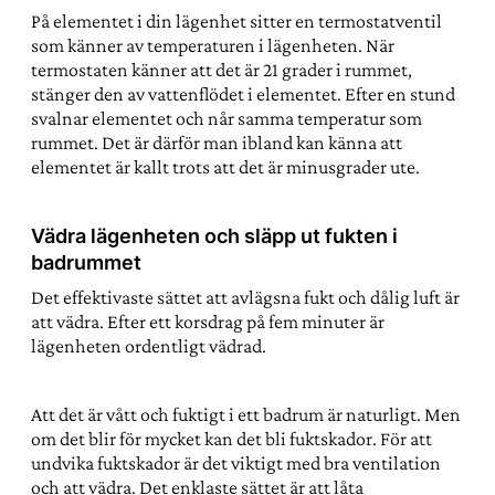
På elementet i din lägenhet sitter en termostatventil
som känner av temperaturen i lägenheten. När
termostaten känner att det är 21 grader i rummet,
stänger den av vattenflödet i elementet. Efter en stund
svalnar elementet och når samma temperatur som
rummet. Det är därför man ibland kan känna att
elementet är kallt trots att det är minusgrader ute.
Vädra lägenheten och släpp ut fukten i
badrummet
Det effektivaste sättet att avlägsna fukt och dålig luft är
att vädra. Efter ett korsdrag på fem minuter är
lägenheten ordentligt vädrad.
Att det är vått och fuktigt i ett badrum är naturligt. Men
om det blir för mycket kan det bli fuktskador. För att
undvika fuktskador är det viktigt med bra ventilation
och att vädra. Det enklaste sättet är att låta