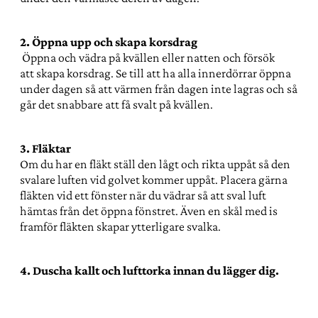
2. Öppna upp och skapa korsdrag
Öppna och vädra på kvällen eller natten och försök
att skapa korsdrag. Se till att ha alla innerdörrar öppna
under dagen så att värmen från dagen inte lagras och så
går det snabbare att få svalt på kvällen.
3. Fläktar
Om du har en fläkt ställ den lågt och rikta uppåt så den
svalare luften vid golvet kommer uppåt. Placera gärna
fläkten vid ett fönster när du vädrar så att sval luft
hämtas från det öppna fönstret. Även en skål med is
framför fläkten skapar ytterligare svalka.
4. Duscha kallt och lufttorka innan du lägger dig.