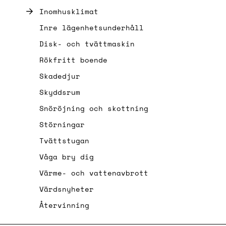
Inomhusklimat
Inre lägenhetsunderhåll
Disk- och tvättmaskin
Rökfritt boende
Skadedjur
Skyddsrum
Snöröjning och skottning
Störningar
Tvättstugan
Våga bry dig
Värme- och vattenavbrott
Värdsnyheter
Återvinning