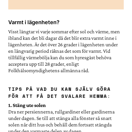
Varmt i lägenheten?
Visst längtar vi varje sommar efter sol och värme, men
ibland kan det bli dagar då det blir extra varmt inne i
lägenheten. Är det över 26 grader i lägenheten under
en långvarig period räknas det som för varmt. Vid
tillfällig värmebölja kan du som hyresgäst behöva
acceptera upp till 28 grader, enligt
Folkhälsomyndighetens allmänna råd.
TIPS PÅ VAD DU KAN SJÄLV GÖRA
FÖR ATT FÅ DET SVALARE HEMMA
:
1. Stäng ute solen
Dra ner persiennerna, rullgardiner eller gardinerna
under dagen. Se till att stänga alla fönster så snart
solen når ditt hus och behåll dem fortsatt stängda
under den varmaste delen av dagen.