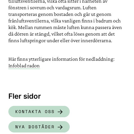
tilluftsventilerna, vilka ofta sitter i närheten av
fönstren i sovrum och vardagsrum. Luften
transporteras genom bostaden och går ut genom
frånluftsventilerna, vilka vanligen finns i badrum och
kök. Mellan rummen måste luften kunna passera även
då dörren är stängd, vilket ofta löses genom att det
finns luftspringor under eller över innerdörrarna.
Här finns ytterligare information för nedladdning:
Infoblad radon
Fler sidor
KONTAKTA OSS
NYA BOSTÄDER