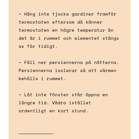
• Häng inte tjocka gardiner framför
termostaten eftersom då känner
termostaten en högre temperatur än
det är i rummet och elementet stängs
av för tidigt.
• Fäll ner persiennerna på nätterna.
Persiennerna isolerar så att värmen
behålls i rummet.
• Låt inte fönster står öppna en
längre tid. Vädra istället
ordentligt en kort stund.