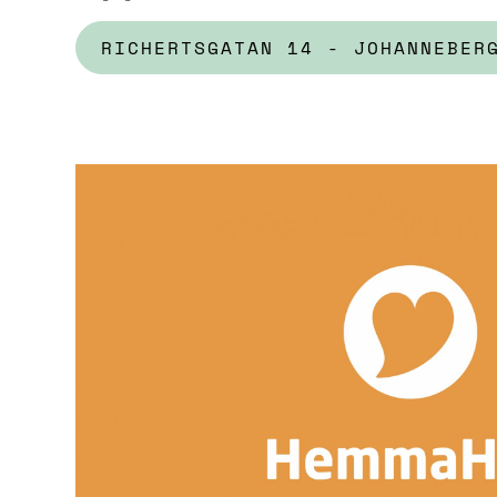
RICHERTSGATAN 14 - JOHANNEBER