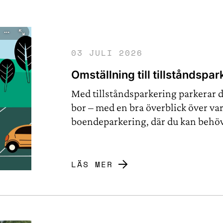
03 JULI 2026
Omställning till tillståndspar
Med tillståndsparkering parkerar d
bor – med en bra överblick över var 
boendeparkering, där du kan behöva 
LÄS MER