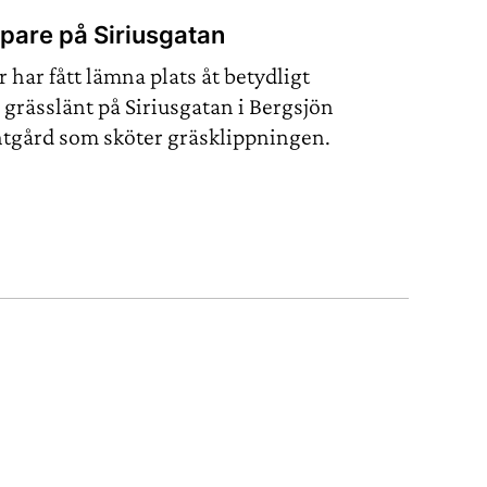
ppare på Siriusgatan
 har fått lämna plats åt betydligt
 grässlänt på Siriusgatan i Bergsjön
antgård som sköter gräsklippningen.