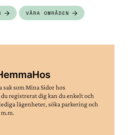
S
VÅRA OMRÅDEN
på HemmaHos
sak som Mina Sidor hos
du registrerat dig kan du enkelt och
 lediga lägenheter, söka parkering och
 m.m.