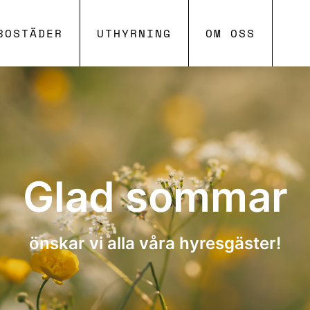
SKIP TO MAIN CONTENT
BOSTÄDER
UTHYRNING
OM OSS
Glad sommar
önskar vi alla våra hyresgäster!