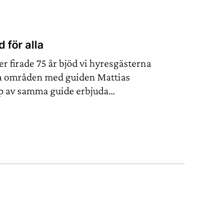
för alla
r firade 75 år bjöd vi hyresgästerna
ra områden med guiden Mattias
lp av samma guide erbjuda