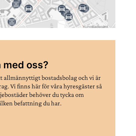
ba med oss?
t allmännyttigt bostadsbolag och vi är
rag. Vi finns här för våra hyresgäster så
iljebostäder behöver du tycka om
ilken befattning du har.