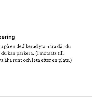
kering
u på en dedikerad yta nära där du
du kan parkera. (I motsats till
åka runt och leta efter en plats.)