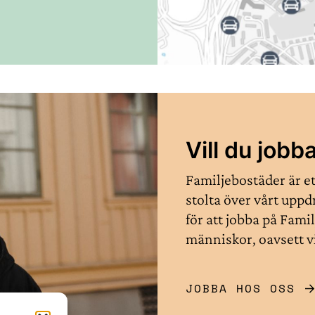
Vill du job
Familjebostäder är et
stolta över vårt uppd
för att jobba på Fam
människor, oavsett v
JOBBA HOS OSS