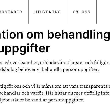
SKIP TO MAIN CONTENT
BOSTÄDER
UTHYRNING
OM OSS
ation om behandling
uppgifter
va vår verksamhet, erbjuda våra tjänster och fullgö
adsbolag behöver vi behandla personuppgifter.
ktig för oss och vi är måna om att vara transparenta
behandlar och varför. Här hittar du mer utförlig in
ljebostäder behandlar personuppgifter.