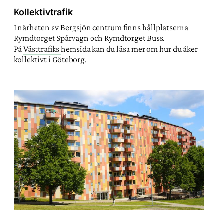
Kollektivtrafik
I närheten av Bergsjön centrum finns hållplatserna
Rymdtorget Spårvagn och Rymdtorget Buss.
På
Västtrafiks
hemsida kan du läsa mer om hur du åker
kollektivt i Göteborg.