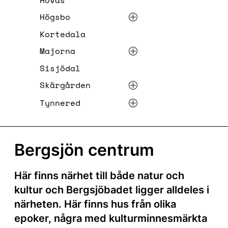
Hovås
Högsbo
Kortedala
Majorna
Sisjödal
Skärgården
Tynnered
Bergsjön centrum
Här finns närhet till både natur och
kultur och Bergsjöbadet ligger alldeles i
närheten. Här finns hus från olika
epoker, några med kulturminnesmärkta