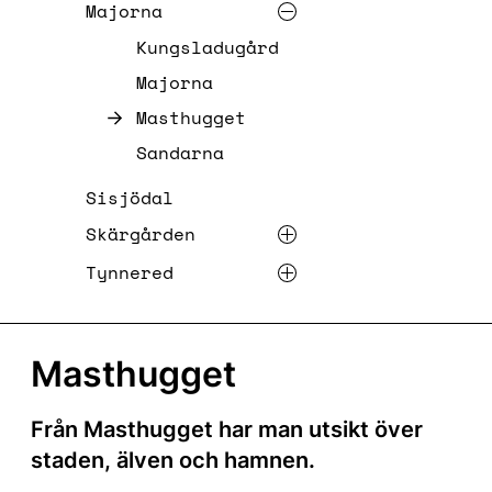
Majorna
Kungsladugård
Majorna
Masthugget
Sandarna
Sisjödal
Skärgården
Tynnered
Masthugget
Från Masthugget har man utsikt över
staden, älven och hamnen.