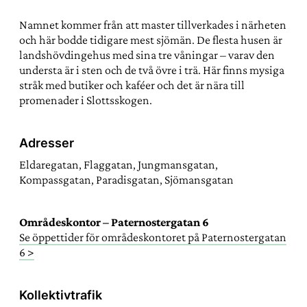
Namnet kommer från att master tillverkades i närheten
och här bodde tidigare mest sjömän. De flesta husen är
landshövdingehus med sina tre våningar – varav den
understa är i sten och de två övre i trä. Här finns mysiga
stråk med butiker och kaféer och det är nära till
promenader i Slottsskogen.
Adresser
Eldaregatan, Flaggatan, Jungmansgatan,
Kompassgatan, Paradisgatan, Sjömansgatan
Områdeskontor – Paternostergatan 6
Se öppettider för områdeskontoret på Paternostergatan
6 >
Kollektivtrafik