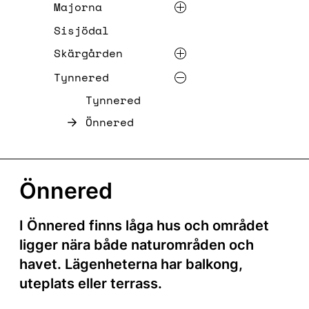
Majorna
Sisjödal
Skärgården
Tynnered
Tynnered
Önnered
Önnered
I Önnered finns låga hus och området
ligger nära både naturområden och
havet. Lägenheterna har balkong,
uteplats eller terrass.