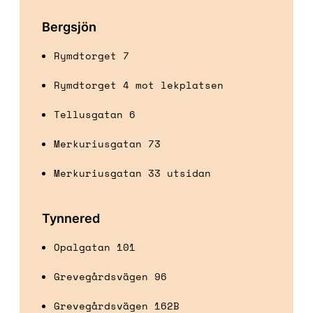
Bergsjön
Rymdtorget 7
Rymdtorget 4 mot lekplatsen
Tellusgatan 6
Merkuriusgatan 73
Merkuriusgatan 33 utsidan
Tynnered
Opalgatan 101
Grevegårdsvägen 96
Grevegårdsvägen 162B