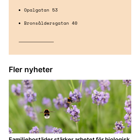
Opalgatan 53
Bronsåldersgatan 40
Fler nyheter
Familjebostäder stärker arbetet för biologisk