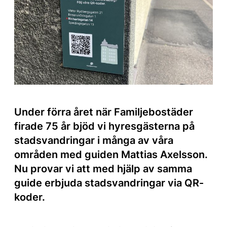
Under förra året när Familjebostäder
firade 75 år bjöd vi hyresgästerna på
stadsvandringar i många av våra
områden med guiden Mattias Axelsson.
Nu provar vi att med hjälp av samma
guide erbjuda stadsvandringar via QR-
koder.