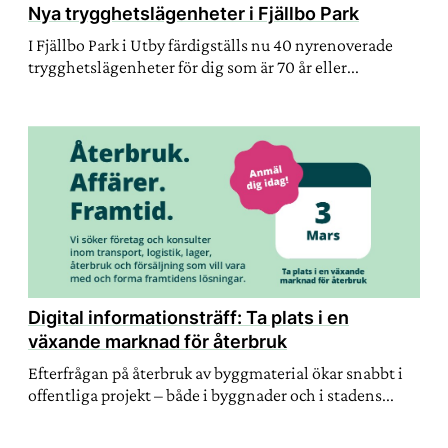
Nya trygghetslägenheter i Fjällbo Park
I Fjällbo Park i Utby färdigställs nu 40 nyrenoverade
trygghetslägenheter för dig som är 70 år eller...
Digital informationsträff: Ta plats i en
växande marknad för återbruk
Efterfrågan på återbruk av byggmaterial ökar snabbt i
offentliga projekt – både i byggnader och i stadens...