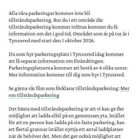
Alla våra parkeringar kommer inte bli
tillståndsparkering. Bor du i ett område där
tillståndsparkering kommer införas kommer du få
information om det i god tid. Området som är på tur är i
Tynnered med start den 1 oktober 2026.
Du som hyr parkeringsplats i Tynnered idag kommer
att få separat information om förändringen.
Parkeringsplatserna kommer att bestå av 4 olika zoner.
Mer information kommer till dig som hyr i Tynnered.
Se gärna vår film som förklarar tillståndsparkering:
Mer
om tillståndsparkering
Det bästa med tillståndsparkering är att vi kan ge fler
möjlighet att ladda elbil på en gemensam yta. Istället
för att en person kan ladda på sin fasta parkering, kan
ett flertal grannar istället nyttja ett antal laddplatser
när de behöver det. Men det ger också möjlighet att