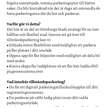
frigöra outnyttjade, tomma parkeringsytor till bättre
saker. Du blir kontaktad när det är dags att omvandla de
fasta parkeringarna där du bor och parkerar.
Varför gör vi detta?
Det här är en del av Göteborgs Stads strategi för en mer
hållbar och flexibel stad. Genom att gå över till
tillståndsparkering kan vi:
• Erbjuda större flexibilitet med möjlighet att parkera
på fler platser i ditt område
• Öppna upp för fler bilpooler med möjlighet att dela bil
med andra
• Kunna skapa fler laddplatser så att fler kan ladda elbil
på gemensamma ytor
Vad innebär tillståndsparkering?
• Du får ett digitalt parkeringstillstånd kopplat till ditt
registreringsnummer.
• Du parkerar på valfri ledig plats inom ditt valda
parkeringsområde.