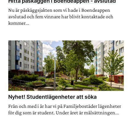
Hitta påskäggen i Boendeappen - avslutad
Nu är påskäggsjakten som vi hade i Boendeappen
avslutad och fem vinnare har blivit kontaktade och
kommer...
Nyhet! Studentlägenheter att söka
Från och med i år har vi på Familjebostäder lägenheter
för dig som är student. Under året är målsättningen...