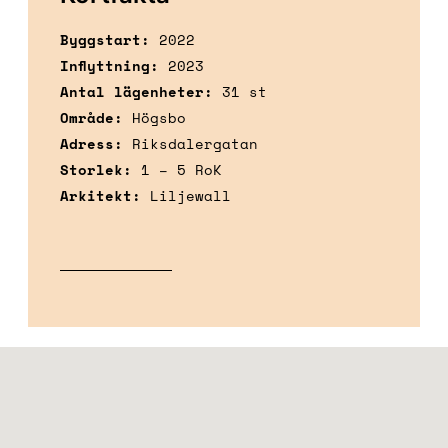
Byggstart:
2022
Inflyttning:
2023
Antal lägenheter:
31 st
Område:
Högsbo
Adress:
Riksdalergatan
Storlek:
1 – 5 RoK
Arkitekt:
Liljewall