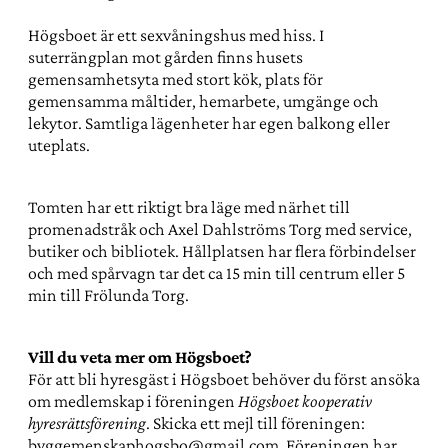
Högsboet är ett sexvåningshus med hiss. I
suterrängplan mot gården finns husets
gemensamhetsyta med stort kök, plats för
gemensamma måltider, hemarbete, umgänge och
lekytor. Samtliga lägenheter har egen balkong eller
uteplats.
Tomten har ett riktigt bra läge med närhet till
promenadstråk och Axel Dahlströms Torg med service,
butiker och bibliotek. Hållplatsen har flera förbindelser
och med spårvagn tar det ca 15 min till centrum eller 5
min till Frölunda Torg.
Vill du veta mer om Högsboet?
För att bli hyresgäst i Högsboet behöver du först ansöka
om medlemskap i föreningen
Högsboet kooperativ
hyresrättsförening
. Skicka ett mejl till föreningen:
byggemenskaphogsbo@gmail.com
. Föreningen har