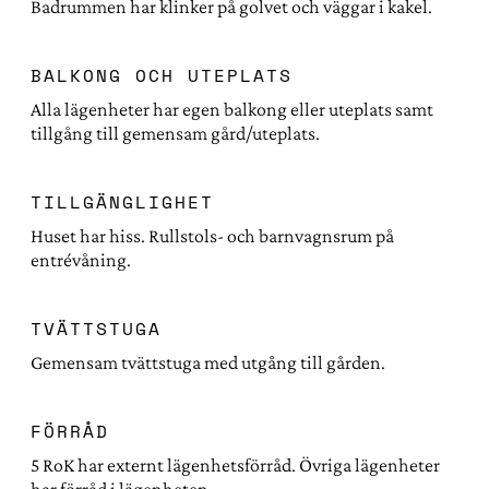
Badrummen har klinker på golvet och väggar i kakel.
BALKONG OCH UTEPLATS
Alla lägenheter har egen balkong eller uteplats samt
tillgång till gemensam gård/uteplats.
TILLGÄNGLIGHET
Huset har hiss. Rullstols- och barnvagnsrum på
entrévåning.
TVÄTTSTUGA
Gemensam tvättstuga med utgång till gården.
FÖRRÅD
5 RoK har externt lägenhetsförråd. Övriga lägenheter
har förråd i lägenheten.