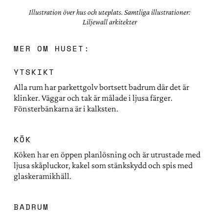
Illustration över hus och uteplats
. Samtliga illustrationer:
Liljewall arkitekter
MER OM HUSET:
YTSKIKT
Alla rum har parkettgolv bortsett badrum där det är
klinker. Väggar och tak är målade i ljusa färger.
Fönsterbänkarna är i kalksten.
KÖK
Köken har en öppen planlösning och är utrustade med
ljusa skåpluckor, kakel som stänkskydd och spis med
glaskeramikhäll.
BADRUM