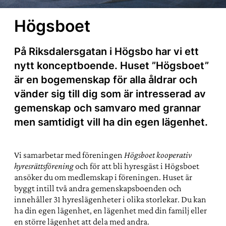
Högsboet
På Riksdalersgatan i Högsbo har vi ett
nytt konceptboende. Huset ”Högsboet”
är en bogemenskap för alla åldrar och
vänder sig till dig som är intresserad av
gemenskap och samvaro med grannar
men samtidigt vill ha din egen lägenhet.
Vi samarbetar med föreningen
Högsboet kooperativ
hyresrättsförening
och för att bli hyresgäst i Högsboet
ansöker du om medlemskap i föreningen. Huset är
byggt intill två andra gemenskapsboenden och
innehåller 31 hyreslägenheter i olika storlekar. Du kan
ha din egen lägenhet, en lägenhet med din familj eller
en större lägenhet att dela med andra.