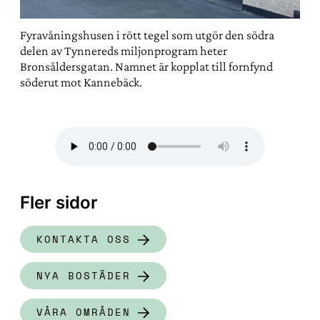
Fyravåningshusen i rött tegel som utgör den södra
delen av Tynnereds miljonprogram heter
Bronsåldersgatan. Namnet är kopplat till fornfynd
söderut mot Kannebäck.
Fler sidor
KONTAKTA OSS
NYA BOSTÄDER
VÅRA OMRÅDEN