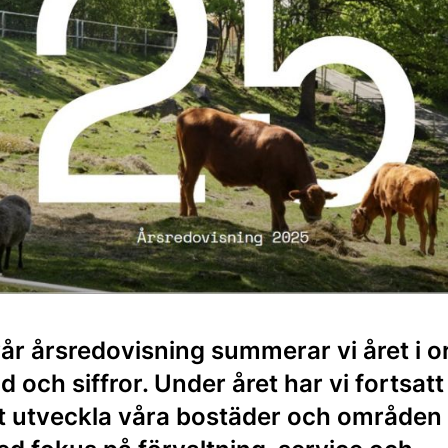
vår årsredovisning summerar vi året i o
ld och siffror. Under året har vi fortsatt
t utveckla våra bostäder och områden