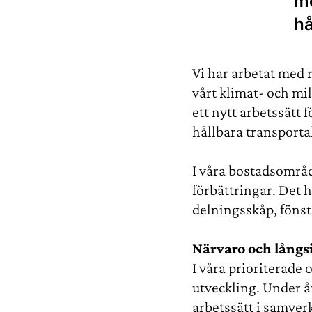
me
hå
Vi har arbetat med 
vårt klimat- och mil
ett nytt arbetssätt
hållbara transporta
I våra bostadsområ
förbättringar. Det
delningsskåp, fönst
Närvaro och långsi
I våra prioriterade
utveckling. Under å
arbetssätt i samver