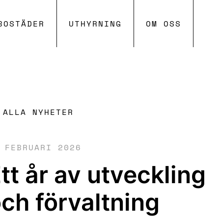
SKIP TO MAIN CONTENT
BOSTÄDER
UTHYRNING
OM OSS
ALLA NYHETER
 FEBRUARI 2026
tt år av utveckling
ch förvaltning