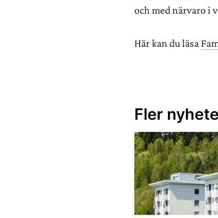
och med närvaro i 
Här kan du läsa
Fam
Fler nyhete