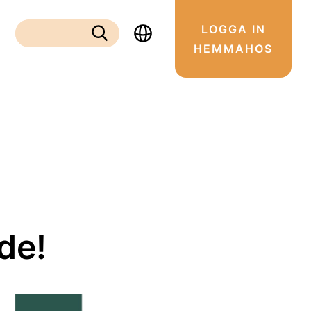
LOGGA IN
Sök:
HEMMAHOS
Sök
de!