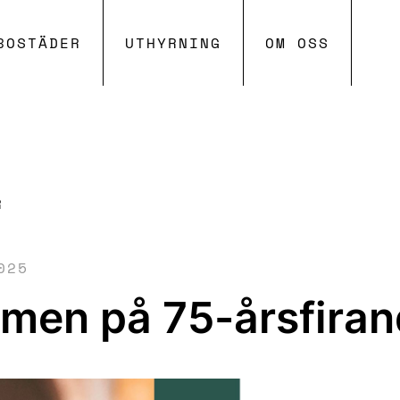
SKIP TO MAIN CONTENT
BOSTÄDER
UTHYRNING
OM OSS
R
025
men på 75-årsfiran