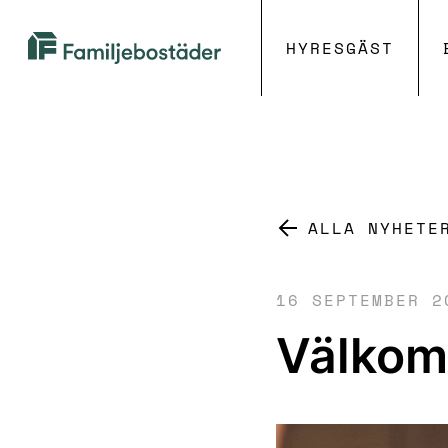
HYRESGÄST
Familjebostäder
i
Göteborg
ALLA NYHETE
16 SEPTEMBER 2
Välkom