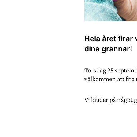
Hela året firar
dina grannar!
Torsdag 25 septembe
välkommen att fira 
Vi bjuder på något g