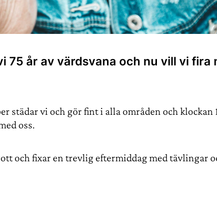
 vi 75 år av värdsvana och nu vill vi fir
r städar vi och gör fint i alla områden och klockan 
med oss.
ott och fixar en trevlig eftermiddag med tävlingar oc